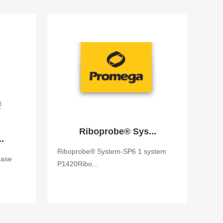
Riboprobe® Sys...
.
Riboprobe® System-SP6 1 system
nase
P1420Ribo...