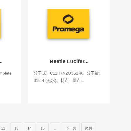
..
Beetle Lucifer...
mplete
分子式：C11H7N2O3S2•K。分子量：
318.4 (无水)。特点 - 优点...
12
13
14
15
...
下一页
尾页