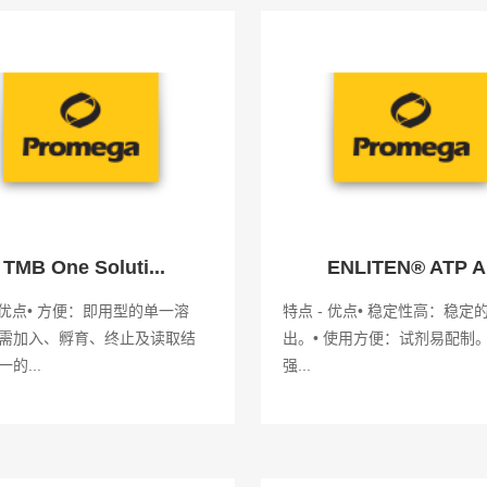
TMB One Soluti...
ENLITEN® ATP A.
- 优点• 方便：即用型的单一溶
特点 - 优点• 稳定性高：稳定
需加入、孵育、终止及读取结
出。• 使用方便：试剂易配制。
的...
强...