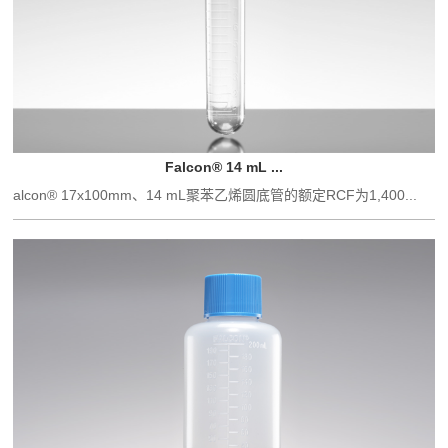
Falcon® 14 mL ...
alcon® 17x100mm、14 mL聚苯乙烯圆底管的额定RCF为1,400...