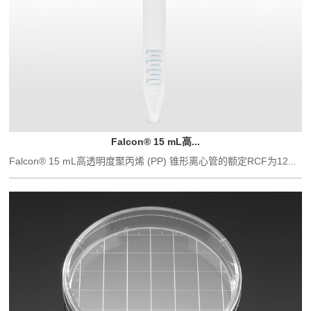
Falcon® 15 mL高...
Falcon® 15 mL高透明度聚丙烯 (PP) 锥形离心管的额定RCF为12...