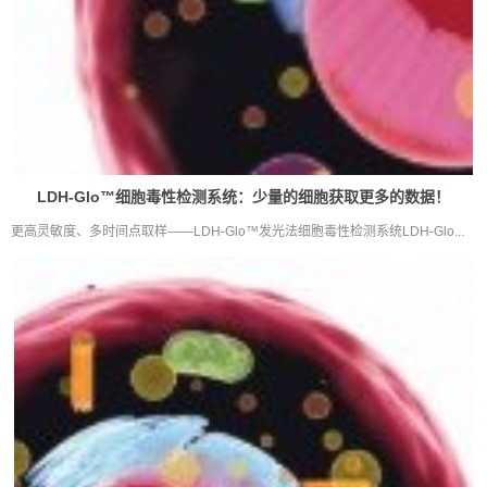
LDH-Glo™细胞毒性检测系统：少量的细胞获取更多的数据！
更高灵敏度、多时间点取样——LDH-Glo™发光法细胞毒性检测系统LDH-Glo...