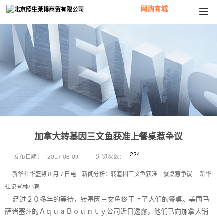
网购商城
加拿大转基因三文鱼获准上餐桌惹争议
224
发布日期：
2017-08-09
浏览次数：
新华社华盛顿８月７日电 新闻分析：转基因三文鱼获准上餐桌惹争议 新华
社记者林小春
经过２０多年的等待，转基因三文鱼终于上了人们的餐桌。美国马
萨诸塞州的ＡｑｕａＢｏｕｎｔｙ公司近日透露，他们已向加拿大销