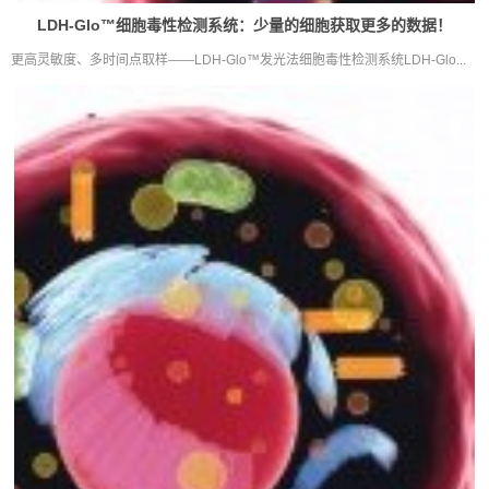
LDH-Glo™细胞毒性检测系统：少量的细胞获取更多的数据！
更高灵敏度、多时间点取样——LDH-Glo™发光法细胞毒性检测系统LDH-Glo...