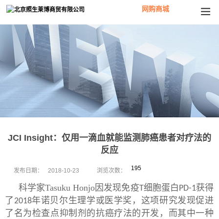
网购商城
JCI Insight：仅用一滴血就能监测肺癌患者对疗法的
反应
195
发布日期：
2018-10-23
浏览次数：
科学家Tasuku Honjo因发现免疫
细胞蛋白
获得
T
PD-1
了
年诺贝尔生理学或医学奖，这项研究发现促进
2018
了名为检查点抑制剂的抗癌疗法的开发，而其中一种