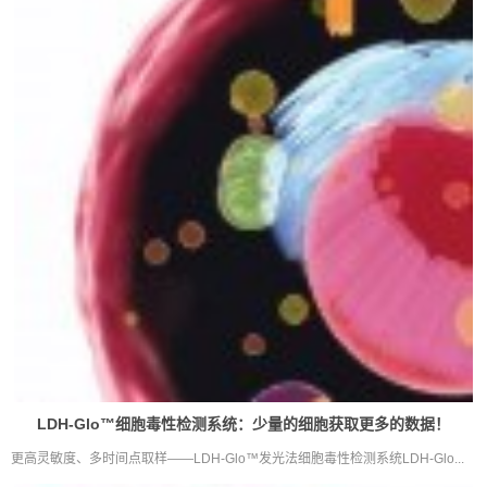
LDH-Glo™细胞毒性检测系统：少量的细胞获取更多的数据！
更高灵敏度、多时间点取样——LDH-Glo™发光法细胞毒性检测系统LDH-Glo...