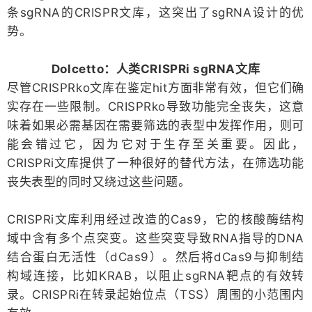
条sgRNA的CRISPR文库，这突出了sgRNA设计的优
势。
Dolcetto：人类CRISPRi sgRNA文库
尽管CRISPRko文库在鉴定hit方面非常有效，但它们确
实存在一些限制。CRISPRko导致功能完全丧失，这意
味着如果必需基因在需要筛选的表型中发挥作用，则可
能会错过它，因为它对于生存至关重要。因此，
CRISPRi文库提供了一种很好的替代方法，在筛选功能
丧失表型的同时又绕过这些问题。
CRISPRi文库利用经过改造的Cas9，它的核酸酶结构
域中含有多个点突变。这些突变导致RNA指导的DNA
结合蛋白无活性（dCas9）。然后将dCas9与抑制结
构域连接，比如KRAB，以阻止sgRNA靶点的有效转
录。CRISPRi在转录起始位点（TSS）周围的小范围内