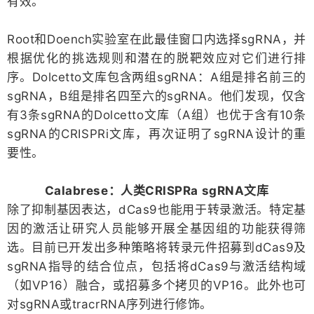
有效。
Root和Doench实验室在此最佳窗口内选择sgRNA，并
根据优化的挑选规则和潜在的脱靶效应对它们进行排
序。Dolcetto文库包含两组sgRNA：A组是排名前三的
sgRNA，B组是排名四至六的sgRNA。他们发现，仅含
有3条sgRNA的Dolcetto文库（A组）也优于含有10条
sgRNA的CRISPRi文库，再次证明了sgRNA设计的重
要性。
Calabrese：人类CRISPRa sgRNA文库
除了抑制基因表达，dCas9也能用于转录激活。特定基
因的激活让研究人员能够开展全基因组的功能获得筛
选。目前已开发出多种策略将转录元件招募到dCas9及
sgRNA指导的结合位点，包括将dCas9与激活结构域
（如VP16）融合，或招募多个拷贝的VP16。此外也可
对sgRNA或tracrRNA序列进行修饰。