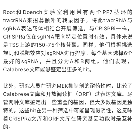
Root和Doench实验室利用带有两个PP7茎环的
tracrRNA来招募额外的转录因子。将此tracrRNA与
sgRNA表达载体相结合开展筛选。与CRISPRi一样，
CRISPRa仅在sgRNA靶向特定位置时有效，具体来说
是TSS上游的150-75个核苷酸。同样，他们根据挑选
规则和脱靶效应对sgRNA进行排序。每个基因选择6个
最好的sgRNA，并且分为A和B两组。他们发现，
Calabrese文库能够鉴定出更多的hit。
此外，研究人员在研究MEK抑制剂的耐药性时，比较了
Calabrese文库和开放阅读框（ORF）过表达文库。尽
管两种文库鉴定出一些重叠的基因，但大多数基因是独
特的。这些hit在另一种筛选中可能呈现假阴性，这意味
着CRISPRa文库和ORF文库在研究基因功能时是互补
的。