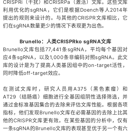
CRISPRi（干扰）和CRISRPa（激活）文库。这些文库
利用优化的sgRNA，它们是根据Doench等人2014年
提出的规则来设计的。与其他的CRISPR文库相比，它
们在sgRNA数量更少的情况下表现更为出色。
Brunello：人类CRISPRko sgRNA文库
Brunello文库包括77,441条sgRNA，平均每个基因对
应4条sgRNA，以及1,000条非编码对照sgRNA。此文
库的设计是为了提高人类基因组中的on-target活性，
同时降低off-target效应。
在测试文库时，研究人员用A375（黑色素瘤）和
AT29（结肠癌）细胞进行全基因组阴性选择筛选，并
通过金标准基因集合的去除来评估文库性能。根据各项
指标，他们发现Brunello文库在必需基因的去除上比其
他的CRISPR文库更有效。在某些基因的分析中，仅有
一条sgRNA的Brunello文库的表现甚至优于另一个有六