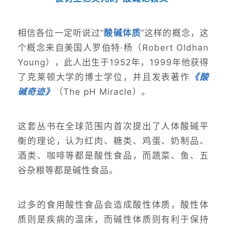
相信各位一定听说过“
酸碱体质
”这样的概念，这
个概念来自美国人罗伯特·杨（Robert Oldhan
Young），此人出生于1952年，1999年他获得
了克莱顿大学的博士学位，并且发表著作
《酸
碱奇迹》
（The pH Miracle）。
这套丛书在全球范围内首次提出了人体酸碱平
衡的理论，认为红肉、糖类、鸡蛋、奶制品、
酒类、咖啡等都是酸性食品，而蔬菜、鱼、五
谷杂粮等都是碱性食品。
过多的食用酸性食品会造成酸性体质，酸性体
质则是疾病的温床，而碱性体质则有利于保持