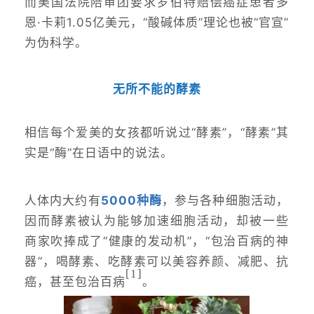
而美国法院陪审团要求罗伯特赔偿癌症患者多
恩·卡莉1.05亿美元，“酸碱体质”理论也被“官宣”
为伪科学。
无所不能的酵素
相信每个爱美的女孩都听说过“酵素”，“酵素”其
实是“酶”在日语中的说法。
人体内大约有
5000种酶
，参与各种细胞活动，
因而酵素被认为能够加速细胞活动，却被一些
商家吹捧成了“健康的发动机”，“包治百病的神
器”，喝酵素、吃酵素可以美容养颜、减肥、抗
[1
]
癌，甚至包治百病
。