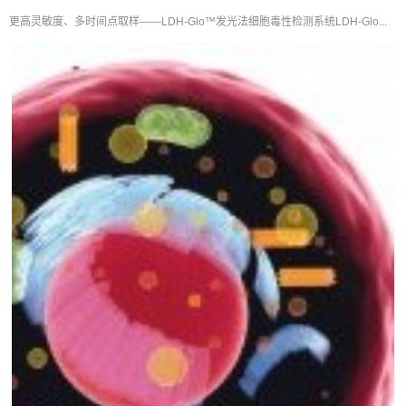
更高灵敏度、多时间点取样——LDH-Glo™发光法细胞毒性检测系统LDH-Glo...