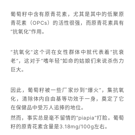
葡萄籽中含有原青花素，尤其是其中的低聚原
青花素（OPCs）的活性很强，而原青花素具有
“抗氧化”作用。
“抗氧化”这个词在女性群体中就代表着“抗衰
老”，这对于“嗜年轻”如命的姑娘们来说杀伤力
巨大。
因此，葡萄籽被一些厂家炒到“爆火”，集抗氧
化，清除体内自由基等功效于一身，奠定了它
在保健品中受万人追捧的地位。
然而，事实总是毫不留情的“piapia”打脸。葡萄
籽的原青花素含量是3.18mg/100g左右。