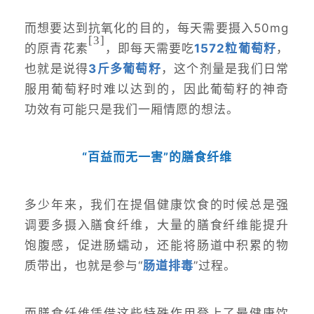
而想要达到抗氧化的目的，每天需要摄入50mg
[3
]
的原青花素
，即每天需要吃
1572粒葡萄籽
，
也就是说得
3斤多葡萄籽
，这个剂量是我们日常
服用葡萄籽时难以达到的，因此葡萄籽的神奇
功效有可能只是我们一厢情愿的想法。
“百益而无一害”的膳食纤维
多少年来，我们在提倡健康饮食的时候总是强
调要多摄入膳食纤维，大量的膳食纤维能提升
饱腹感，促进肠蠕动，还能将肠道中积累的物
质带出，也就是参与“
肠道排毒
”过程。
而膳食纤维凭借这些特殊作用登上了最健康饮