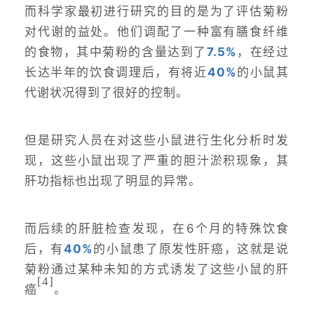
而科学家最初进行研究的目的是为了评估菊粉
对代谢的益处。他们调配了一种富有膳食纤维
的食物，其中菊粉的含量达到了
7.5%
，在经过
长达半年的饮食调理后，有将近
40%
的小鼠其
代谢状况得到了很好的控制。
但是研究人员在对这些小鼠进行生化分析时发
现，这些小鼠出现了严重的胆汁淤积现象，其
肝功指标也出现了明显的异常。
而后续的肝脏检查发现，在6个月的特殊饮食
后，有
40%
的小鼠患了原发性肝癌，这就是说
菊粉通过某种未知的方式诱发了这些小鼠的肝
[4
]
癌
。