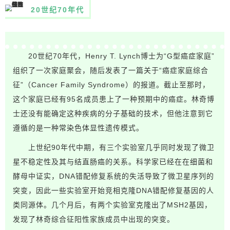
20世纪70年代
20世纪70年代，Henry T. Lynch博士为“G型癌症家庭”
组织了一次家庭聚会，随后发表了一篇关于“癌症家庭综合
征”（Cancer Family Syndrome）的报道。截止至那时，
这个家庭已经有95名成员患上了一种预期中的癌症。林奇博
士还没有能确定这种疾病的分子基础的技术，但他注意到它
遵循的是一种常染色体显性遗传模式。
上世纪90年代中期，有三个实验室几乎同时发现了微卫
星不稳定性及其与结直肠癌的关系。科学家已经在在细菌和
酵母中证实，DNA错配修复系统的失活导致了微卫星序列的
突变，因此一些实验室开始竞相克隆DNA错配修复基因的人
类同源体。几个月后，有两个实验室克隆出了MSH2基因，
发现了林奇综合征阳性家族成员中出现的突变。