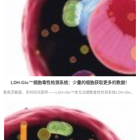
LDH-Glo™细胞毒性检测系统：少量的细胞获取更多的数据！
更高灵敏度、多时间点取样——LDH-Glo™发光法细胞毒性检测系统LDH-Glo...