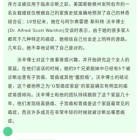
序方法被应用于临床诊断之前，美国密歇根州安阿伯市的一
名女裁缝就仅根据自己的家族史就准确地预测了自己的林奇
综合征：19世纪末，她在与阿尔弗雷德·斯科特·沃辛博士
(Dr. Alfred Scott Warthin)交谈时表示，由于她的很多家人
都死于几种特定的癌症，她相信自己也会走上同样的道路。
几年后，她不幸地证明了自己是对的。
沃辛博士对这个故事很感兴趣，并开始研究这个女人的
家庭。在他们谈话的时候，她的9个兄弟姐妹中已经有5个被
诊断出患有子宫癌、胃癌或其他“腹腔癌”。沃辛博士的结论
是，这个被他称之为“G型癌症家庭”的家庭确实有明显的癌
症易感倾向。沃辛博士和他的团队持续跟踪了这个家庭几十
年，他们发现结直肠癌、子宫癌和胃癌是这个家庭最常见的
癌症，而且许多成员在非常年轻的时候就被诊断出罹患癌
症。