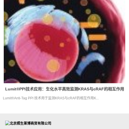
Lumit®PPI技术应用：生化水平高效监测KRAS与cRAF的相互作用
Lumit®Anti-Tag PPI 技术用于监测KRAS与cRAF的相互作用K...