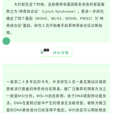
大约就在这个时候，这些携带有基因胚系突变的家庭被
称之为“林奇综合征”（Lynch Syndrome）。更进一步研究
确定了四个基因（MSH2、MLH1、MSH6、PMS2）为“林
奇综合征”基因，研究人员开始着手起草林奇综合征诊断指
南。
MSI分析
一直到二十多年后的今天，许多研究人员一直在推动对癌症
患者进行普遍的林奇综合征筛查。被广泛推荐的筛查方法之
一就是
MSI分析
。MSI-H状态表明，由于DNA错配修功能失
活，DNA在复制过程中产生的错误无法被修复，被称为微卫
星的DNA某些部分已经变得不稳定。MSI状态可以帮助制定