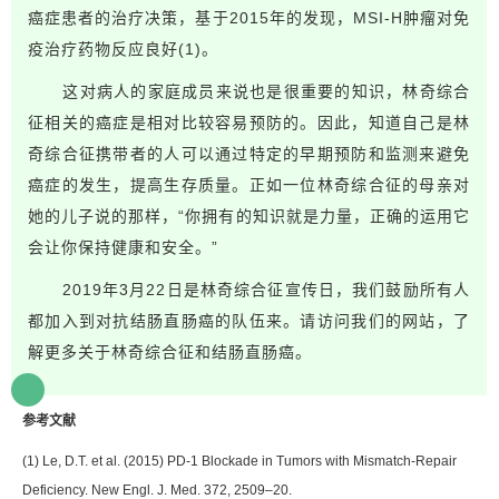
癌症患者的治疗决策，基于2015年的发现，MSI-H肿瘤对免
疫治疗药物反应良好(1)。
这对病人的家庭成员来说也是很重要的知识，林奇综合
征相关的癌症是相对比较容易预防的。因此，知道自己是林
奇综合征携带者的人可以通过特定的早期预防和监测来避免
癌症的发生，提高生存质量。正如一位林奇综合征的母亲对
她的儿子说的那样，“你拥有的知识就是力量，正确的运用它
会让你保持健康和安全。”
2019年3月22日是林奇综合征宣传日，我们鼓励所有人
都加入到对抗结肠直肠癌的队伍来。请访问我们的网站，
了
解更多关于林奇综合征和结肠直肠癌。
参考文献
(1) Le, D.T. et al. (2015) PD-1 Blockade in Tumors with Mismatch-Repair
Deficiency. New Engl. J. Med. 372, 2509–20.