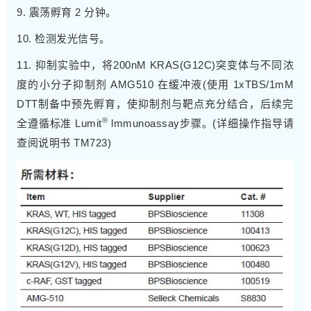
9. 震荡孵育 2 分钟。
10. 检测发光信号。
11. 抑制实验中，将200nM KRAS(G12C)突变体与不同浓
度的小分子抑制剂 AMG510 在缓冲液(使用 1xTBS/1mM
DTT制备中预先孵育，使抑制剂与靶点充分结合，后续完
®
全遵循标准 Lumit
lmmunoassay步骤。(详细操作指导请
查阅说明书
TM723
)