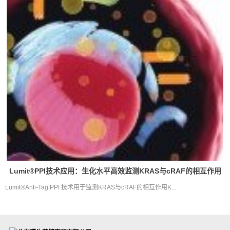
Lumit®PPI技术应用：生化水平高效监测KRAS与cRAF的相互作用
Lumit®Anti-Tag PPI 技术用于监测KRAS与cRAF的相互作用K...