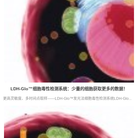
LDH-Glo™细胞毒性检测系统：少量的细胞获取更多的数据！
更高灵敏度、多时间点取样——LDH-Glo™发光法细胞毒性检测系统LDH-Glo...