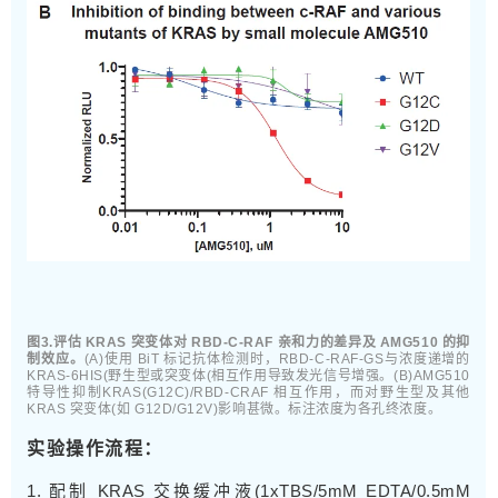
图3.评估 KRAS 突变体对 RBD-C-RAF 亲和力的差异及 AMG510 的抑
制效应。
(A)使用 BiT 标记抗体检测时，RBD-C-RAF-GS与浓度递增的
KRAS-6HIS(野生型或突变体(相互作用导致发光信号增强。(B)AMG510
特导性抑制KRAS(G12C)/RBD-CRAF 相互作用，而对野生型及其他
KRAS 突变体(如 G12D/G12V)影响甚微。标注浓度为各孔终浓度。
实验操作流程：
1. 配制 KRAS 交换缓冲液(1xTBS/5mM EDTA/0.5mM