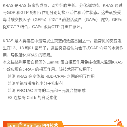
KRAS 是RAS 超家族成员，调控细胞生长、分化和增殖。KRAS 通过
与GDP 和GTP 的相互作用分别切换非活性和活性状态。这些转换受
鸟苷酸交换因子（GEFs）和GTP 酶激活蛋白（GAPs）调控，GEFs
促进GTP 结合，GAPs 水解GTP 并重启循环。
KRAS 是人类癌症中最常发生突变的致癌基因之一。最常见的突变发
生在12、13 和61 密码子，这些突变被认为会干扰GAP 介导的水解作
用，导致活化KRAS 的积累。
本文描述利用蛋白标签的Lumit® 蛋白相互作用免疫检测来监测KRAS
与效应蛋白c-RAF 的相互作用。该技术还可应用于：
监测 KRAS 突变体和 RBD-CRAF 之间的相互作用
监测酪氨酸激酶的小分子抑制剂
监测 PROTAC 介导的二元和三元复合物形成
E3 连接酶 Cbl-b 的自泛素化
.
®
Lumit
Anti-Tag PPI技术