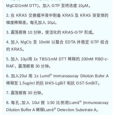
MgCl2/1mM DTT)，加入 GTP 至终浓度 10μM。
2. 在 KRAS 交换缓冲液中制备 KRAS 及 KRAS 突变体的
梯度稀释液。每孔加入 10μl。
3. 震荡孵育 10 分钟，使活化的 KRAS-GTP 形成。
4. 加入 MgCl
至 10mM 以螯合 EDTA 并稳定 GTP 结合
2
的 KRAS。
5. 加入 10μl用 1x TBS/1mM DTT 稀释的 200nM RBD-c-
RAF，震荡孵育 30 分钟。
®
6. 加入20ul 用 1x Lumit
lmmunoassay Dilution Bufer A
稀释至 1.5ug/ml 的抗 6HIS-LgBiT 和抗 GST-SmBiT。
7. 震荡孵育 30 分钟。
®
8. 每孔,加入 10ul 按 1:50 比例用Lumit
|mmunoassay
®
Dilution Buffer A 稀释Lumit
Detection Substrate A。