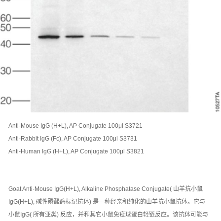
Anti-Mouse IgG (H+L), AP Conjugate 100μl S3721
Anti-Rabbit IgG (Fc), AP Conjugate 100μl S3731
Anti-Human IgG (H+L), AP Conjugate 100μl S3821
Goat Anti-Mouse IgG(H+L), Alkaline Phosphatase Conjugate( 山羊抗小鼠
IgG(H+L), 碱性磷酸酶标记抗体) 是一种经亲和纯化的山羊抗小鼠抗体。它与
小鼠IgG( 所有亚类) 反应，并和其它小鼠免疫球蛋白轻链反应。该抗体可能与