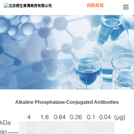
网购商城
Alkaline Phosphatase-Conjugated Antibodies