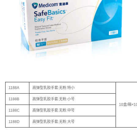
1188A
高弹型乳胶手套.无粉.特小
1188B
高弹型乳胶手套.无粉.小号
10盒/箱×1
1188C
高弹型乳胶手套.无粉.中号
1188D
高弹型乳胶手套.无粉.大号