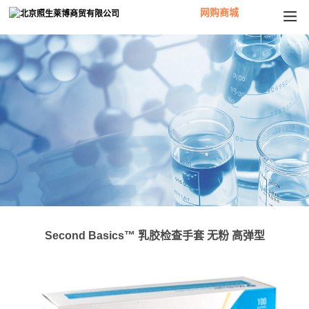
网购商城
Second Basics™ 乳胶检查手套 无粉 高弹型