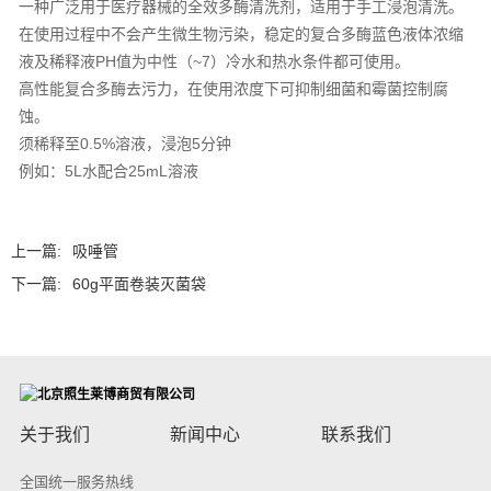
一种广泛用于医疗器械的全效多酶清洗剂，适用于手工浸泡清洗。
在使用过程中不会产生微生物污染，稳定的复合多酶蓝色液体浓缩
液及稀释液PH值为中性（~7）冷水和热水条件都可使用。
高性能复合多酶去污力，在使用浓度下可抑制细菌和霉菌控制腐
蚀。
须稀释至0.5%溶液，浸泡5分钟
例如：5L水配合25mL溶液
上一篇:
吸唾管
下一篇:
60g平面卷装灭菌袋
关于我们
新闻中心
联系我们
全国统一服务热线