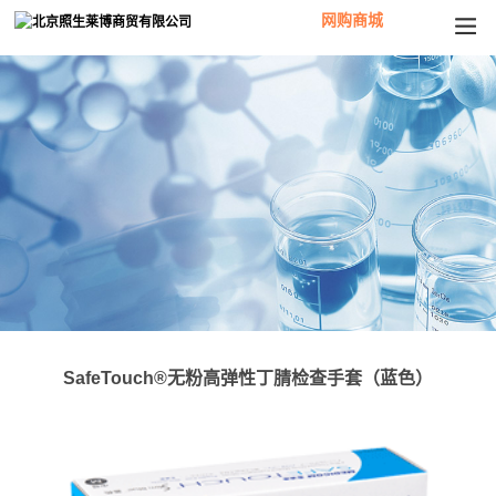
网购商城
SafeTouch®无粉高弹性丁腈检查手套（蓝色）