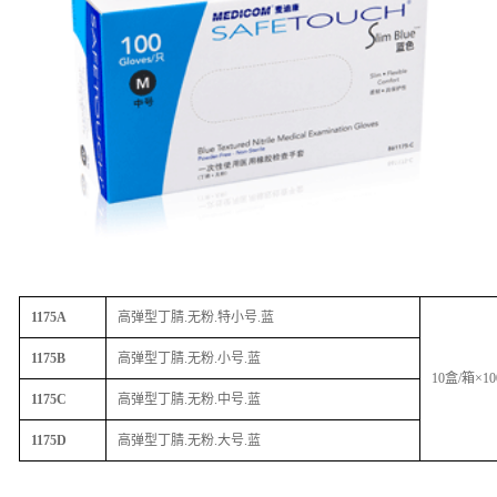
1175A
高弹型丁腈.无粉.特小号.蓝
1175B
高弹型丁腈.无粉.小号.蓝
10盒/箱×1
1175C
高弹型丁腈.无粉.中号.蓝
1175D
高弹型丁腈.无粉.大号.蓝