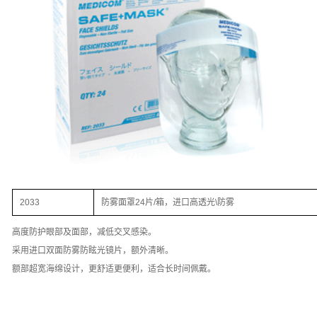
2033
防雾面罩24片/箱，进口高透光\防雾
高度防护眼部及面部，减低交叉感染。
采用进口双面防雾防眩光镜片，额外清晰。
额部超宽海绵设计，更舒适更便利，适合长时间佩戴。