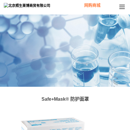
网购商城
Safe+Mask® 防护面罩