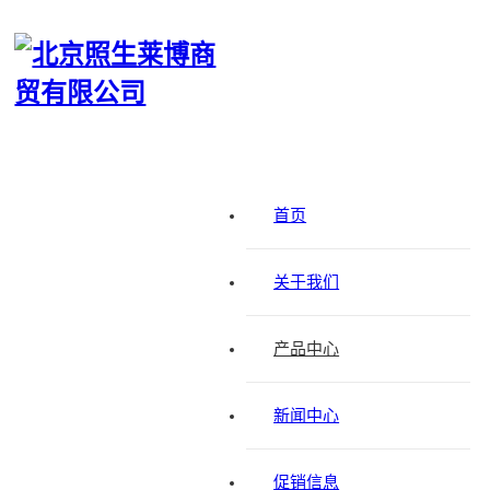
首页
关于我们
产品中心
Safe+Mask®一次性医用外科口罩（耳挂）
新闻中心
促销信息