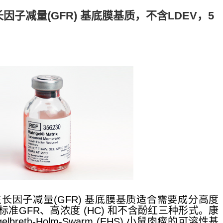
l® 生长因子减量(GFR) 基底膜基质，不含LDEV，5
® 5 mL生长因子减量(GFR) 基底膜基质适合需要成分高度
准GFR、高浓度 (HC) 和不含酚红三种形式。康
elbreth-Holm-Swarm (EHS) 小鼠肉瘤的可溶性基