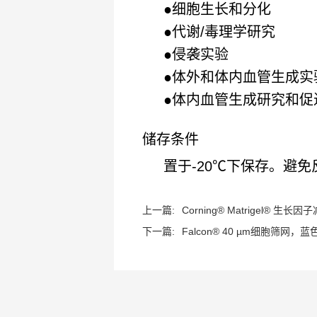
●
细胞生长和分化
●
代谢/毒理学研究
●
侵袭实验
●
体外和体内血管生成实
●
体内血管生成研究和促
储存条件
置于-20℃下保存。避
上一篇:
Corning® Matrigel® 生长因子
下一篇:
Falcon® 40 µm细胞筛网，