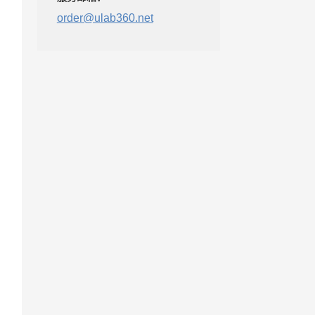
order@ulab360.net