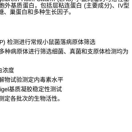
外基质蛋白，包括层粘连蛋白 (主要成分)、IV型
糖、巢蛋白和多种生长因子。
AP) 检测进行常规小鼠菌落病原体筛选
对多种病原体进行筛选细菌、真菌和支原体检测均为
白浓度
解物试验测定内毒素水平
rigel基质凝胶稳定性测试
测定各批次的生物活性。