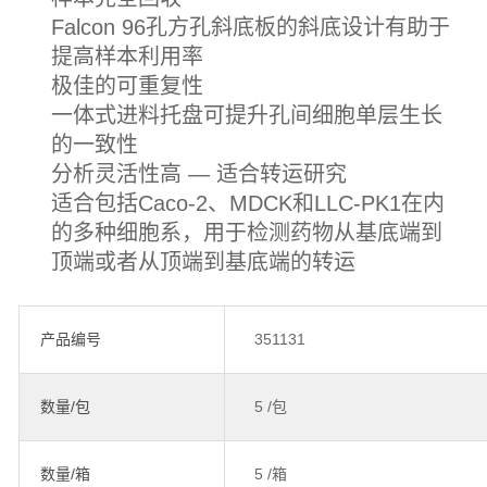
Falcon 96孔方孔斜底板的斜底设计有助于
提高样本利用率
极佳的可重复性
一体式进料托盘可提升孔间细胞单层生长
的一致性
分析灵活性高 — 适合转运研究
适合包括Caco-2、MDCK和LLC-PK1在内
的多种细胞系，用于检测药物从基底端到
顶端或者从顶端到基底端的转运
产品编号
351131
数量/包
5 /包
数量/箱
5 /箱