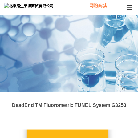
网购商城
DeadEnd TM Fluorometric TUNEL System G3250