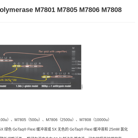
Polymerase M7801 M7805 M7806 M7808
7801（100u）、M7805（500u）、M7806（2500u）、M7808（10000u）
供 5X 绿色 GoTaq® Flexi 缓冲液或 5X 无色的 GoTaq® Flexi 缓冲液和 25mM 氯化