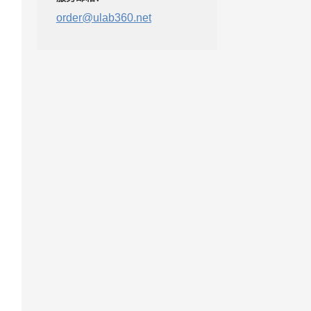
order@ulab360.net