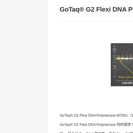
GoTaq® G2 Flexi DNA 
GoTaq® G2 Flexi DNA Polymerase M
GoTaq® G2 Flexi DNA Polymerase 同时提