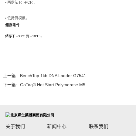
• 两步法 RT-PCR 。
• 低拷贝模板。
储存条件
储存于 –30°C 到 –10°C 。
上一篇:
BenchTop 1kb DNA Ladder G7541
下一篇:
GoTaq® Hot Start Polymerase M5...
关于我们
新闻中心
联系我们