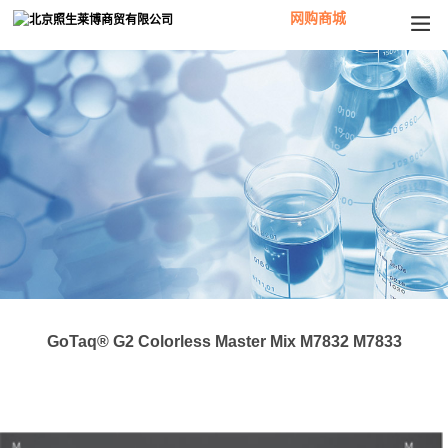
网购商城
GoTaq® G2 Colorless Master Mix M7832 M7833