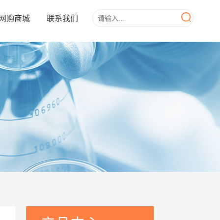
网购商城
联系我们