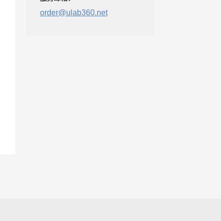
order@ulab360.net