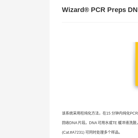
Wizard® PCR Preps DNA
该系统采用柱纯化方法，在15 分钟内纯化P
回收DNA 片段。DNA 可用水或TE 缓冲液洗脱，无盐及
(Cat.#A7231) 可同时处理多个样品。