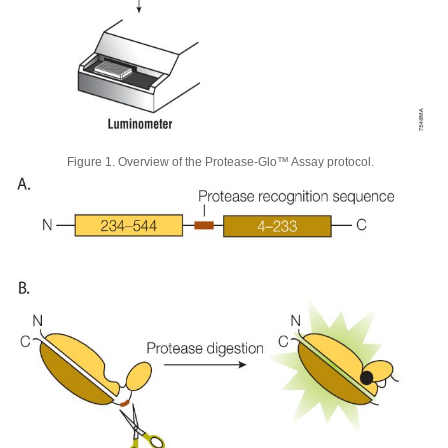
Figure 1. Overview of the Protease-Glo™ Assay protocol.