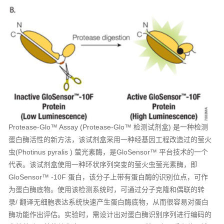
Protease-Glo™ Assay (Protease-Glo™ 检测试剂盒) 是一种检测
蛋白酶活性的新方法，该试剂盒采用一种经基因工程改造过的萤火
虫(Photinus pyralis ) 萤光素酶，是GloSensor™ 平台技术的一个
代表。该试剂盒使用一种环状序列突变的萤火虫萤光素酶，即
GloSensor™ -10F 蛋白，该分子上带有蛋白酶的识别位点，可作
为蛋白酶底物。使用该检测系统时，可通过分子克隆和偶联的转
录/ 翻译无细胞表达系统快速产生蛋白酶底物，从而很容易对蛋白
酶功能作出评估。实验时，需设计出对蛋白酶识别序列进行编码的