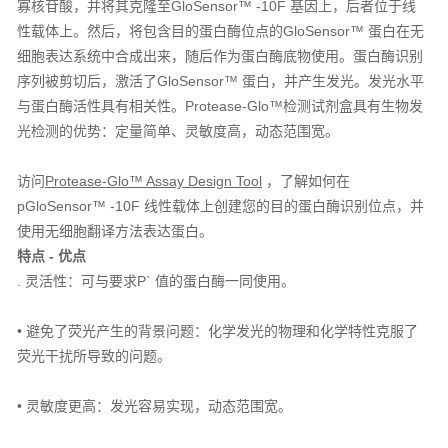
寡核苷酸，并将其克隆至GloSensor™ -10F 基因上，后者位于线
性载体上。然后，将包含目的蛋白酶位点的GloSensor™ 蛋白在无
细胞表达系统中合成出来，随后作为蛋白酶底物使用。蛋白酶识别
序列被剪切后，激活了GloSensor™ 蛋白，并产生发光。发光水平
与蛋白酶活性具有相关性。Protease-Glo™检测试剂盒具有生物发
光检测的优势：定量简单、灵敏度高，动态范围宽。
访问
Protease-Glo™ Assay Design Tool
，了解如何在
pGloSensor™ -10F 线性载体上创建您的目的蛋白酶识别位点，并
使用无细胞翻译方法表达蛋白。
特点 - 优点
. 灵活性：可与要求P` 值的蛋白酶一同使用。
• 避免了荧光产生的背景问题：化学发光的物理和化学特性克服了
荧光干扰所导致的问题。
• 灵敏度更高：发光容易实现，动态范围宽。