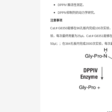
DPPIV 酶活性测定。
DPPIV抑制剂的动力学研究。
注意事项
Cat.# G8350能够在96孔板内完成100次实
验，每次最终用量为25μl。Cat.# G8351
50μl；；在384孔板内完成2000次实验，每次