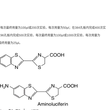
验，每次最终用量为100μl或200次实验，每次用量为50μl；在384孔板内完成400次实
能够在96孔板内完成500次实验，每次最终用量为100μl或1000次实验，每次用量为
最终用量为25μl。