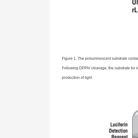
Figure 1. The proluminescent substrate cont
Following DPPIV cleavage, the substrate for lu
production of light.