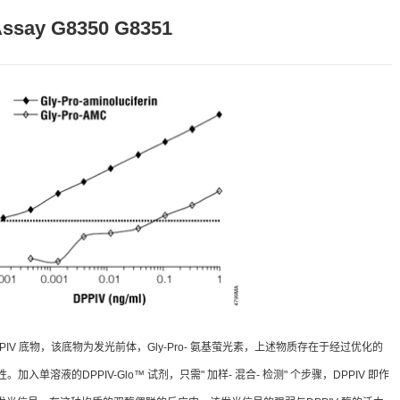
Assay G8350 G8351
PPIV 底物，该底物为发光前体，Gly-Pro- 氨基萤光素，上述物质存在于经过优化的
入单溶液的DPPIV-Glo™ 试剂，只需" 加样- 混合- 检测" 个步骤，DPPIV 即作