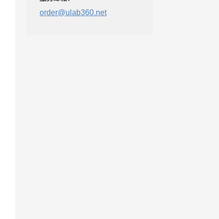
order@ulab360.net