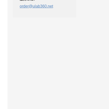
order@ulab360.net