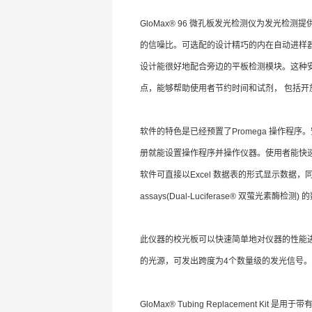
GloMax® 96 微孔板发光检测仪为发光检
的信噪比。可选配的设计精巧的内在自动进样
设计能很好地配合旁边的平板检测模块。这种
点，能够帮助使用者节约时间和试剂， 包括
软件的特色是已经预置了Promega 操作
册就能设置操作程序并操作仪器。使用者能快速
软件可直接以Excel 数据表的形式显示数据，同时
assays(Dual-Luciferase® 双萤光素酶检测
此仪器的校光板可以快速简单地对仪器的性能
的光源，可发出跨度为4个数量级的发光信号
GloMax® Tubing Replacement 