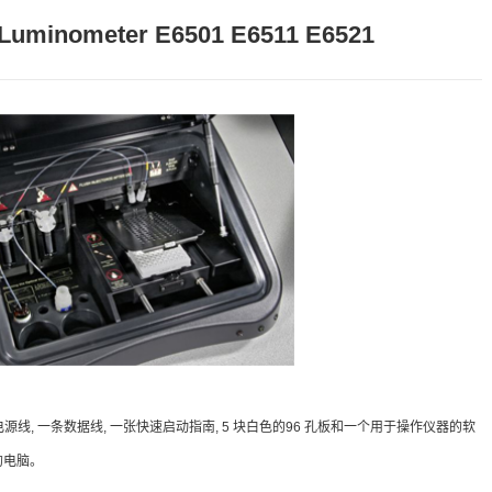
 Luminometer E6501 E6511 E6521
电源线, 一条数据线, 一张快速启动指南, 5 块白色的96 孔板和一个用于操作仪器的软
 的电脑。