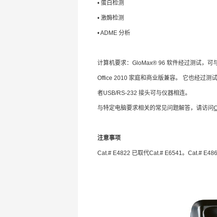
• 蛋白检测
• 激酶检测
• ADME 分析
计算机要求：GloMax® 96 软件经过测试，可与使用Wind
Office 2010 家庭和商业版兼容。 它也经过测试显示与
者USB/RS-232 接头可与仪器相连。
与特定电脑要求相关的常见问题解答，请访问
C
注意事项
Cat.# E4822 已取代Cat.# E6541。Cat.# E4