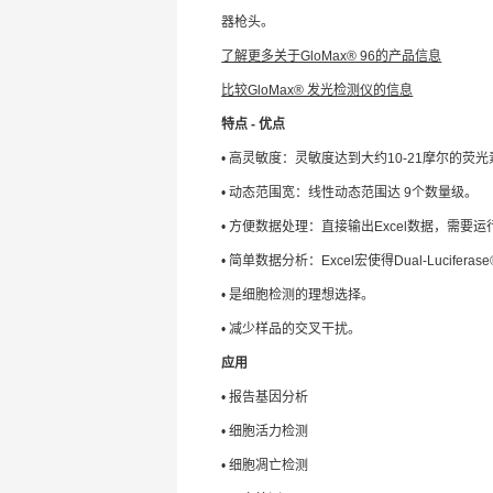
器枪头。
了解更多关于GloMax® 96的产品信息
比较GloMax® 发光检测仪的信息
特点 - 优点
• 高灵敏度：灵敏度达到大约10-21摩尔的荧
• 动态范围宽：线性动态范围达 9个数量级。
• 方便数据处理：直接输出Excel数据，需要运行W
• 简单数据分析：Excel宏使得Dual-Lucife
• 是细胞检测的理想选择。
• 减少样品的交叉干扰。
应用
• 报告基因分析
• 细胞活力检测
• 细胞凋亡检测