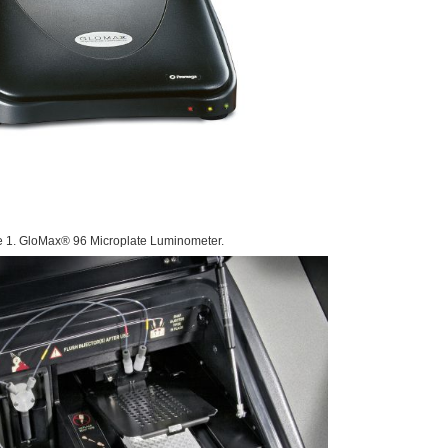
e 1. GloMax® 96 Microplate Luminometer.