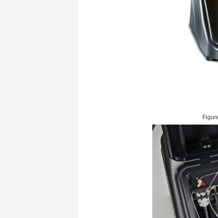
Figur