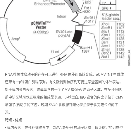
RNA 噬菌体启动子的存在可以进行 RNA 体外的高效合成。pCMVTNT™ 载体
还带有 5'β球蛋白引导序列，有文献提到该序列可促进某些基因的体外表达。
对于体内蛋白表达，该载体含有一个 CMV 增强子/ 启动子区域，在多种细胞
系中该区域可保证稳定的组成型表达。β-球蛋白/ IgG 嵌合的内含子位于 CMV
增强子/启动子的下游，晚期 SV40 多聚腺苷酸化位点位于多克隆位点的下
游。
特点 - 优点
• 体内表达：在多种细胞系中，CMV 增强子/ 启动子区域可保证稳定的组成型