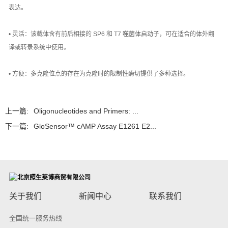
表达。
• 灵活：该载体含有前后相接的 SP6 和 T7 噬菌体启动子，可在适合的体外翻
译或转录系统中使用。
• 方便：多克隆位点的存在为克隆时的限制性酶切提供了多种选择。
上一篇:
Oligonucleotides and Primers: ...
下一篇:
GloSensor™ cAMP Assay E1261 E2...
关于我们
新闻中心
联系我们
全国统一服务热线