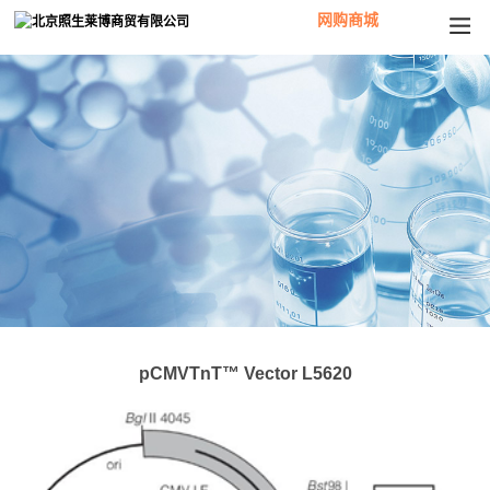
网购商城
pCMVTnT™ Vector L5620