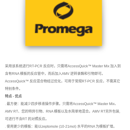
采用该系统进行RT-PCR 反应时，只需将AccessQuick™ Master Mix 加入到
含有RNA 模板的反应管中，而后加入AMV 逆转录酶和引物即可。
AccessQuick™ 反应混合物经过优化，可用于常规RT-PCR 反应，不需其它
特别条件。
特点 - 优点
. 最方便：能减少四步移液操作步骤。只需将AccessQuick™ Master Mix、
AMV RT、您的特异引物、RNA 模板以及水简单地混合。AMV RT另外包装,
可进行不含RT 的对照反应。
. 使用更少的模板：能以zeptomole (10-21mol) 水平的RNA 为模板扩增。