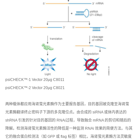
psiCHECK™-1 Vector 20μg C8011
psiCHECK™-2 Vector 20μg C8021
两种载体都应用海肾萤光素酶作为主要报告基因，目的基因被克隆至海肾萤
光素酶翻译终止密码子下游的多克隆位点。由合成的 siRNA 或体内表达的
shRNA 引发的针对目的基因的 RNAi过程，导致融合 mRNA 的剪切和随后的
降解。检测海肾萤光素酶活性的降低是一种监测 RNAi 效果的简便方法。与其
它的融合蛋白检测法（如 GFP 或 flag 标签）相比，海肾萤光素酶方法灵敏度