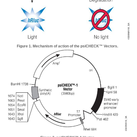
Figure 1. Mechanism of action of the psiCHECK™ Vectors.