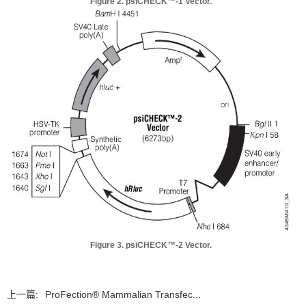
Figure 2. psiCHECK™-1 Vector.
Figure 3. psiCHECK™-2 Vector.
上一篇:
ProFection® Mammalian Transfec...