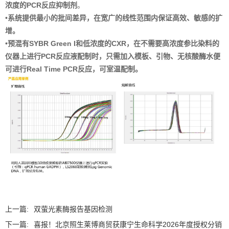
浓度的PCR反应抑制剂
。
•
系统提供最小的批间差异，在宽广的线性范围内保证高效、敏感的扩
增。
•
预混有SYBR Green I和低浓度的CXR，在不需要高浓度参比染料的
仪器上进行PCR反应液配制时，只需加入模板、引物、无核酸酶水便
可进行Real Time PCR反应，可室温配制。
上一篇:
双萤光素酶报告基因检测
下一篇:
喜报！北京照生莱博商贸获康宁生命科学2026年度授权分销