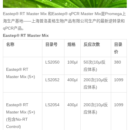
Eastep® RT Master Mix 和Eastep® qPCR Master Mix是Promega上
海生产基地——上海普洛麦格生物产品有限公司生产的最新逆转录和
qPCR产品。
Eastep® RT Master Mix
名称
目录号
规格
反应次数
目录
价
LS2050
100μl
50次(10μl反
380
Eastep® RT
应体系)
Master Mix (5×)
LS2052
400μl
200次(10μl反
1099
应体系)
Eastep® RT
LS2054
400μl
200次(10μl反
1099
Master Mix (5×)
应体系)
(包含No-RT
Control)