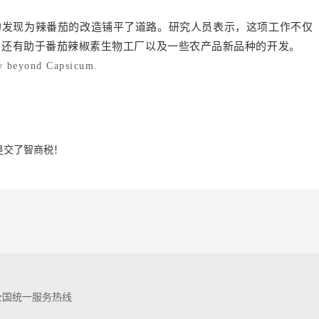
的发现为辣番茄的改造铺平了道路。研究人员表示，这项工作不仅
，还有助于番茄辣椒素生物工厂以及一些农产品新品种的开发。
y beyond Capsicum.
是交了智商税！
全国统一服务热线