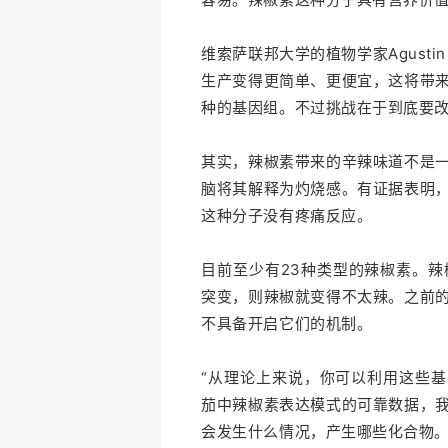
维索萨联邦大学的植物学家Agusti
生产变得更简单、更便宜，这将带
种的基因组。不过挑战在于到底要改
其实，辣椒素带来的辛辣味道不是
脑将其解释为灼烧感。有证据表明
这种分子没有疼痛反应。
目前至少有23种类型的辣椒素。
突变，则辣椒就变得不太辣。之前
不具备开启它们的机制。
“从理论上来说，你可以利用这些基因
茄中辣椒素表达模式的可靠数据，
会发生什么情况，产生哪些化合物。