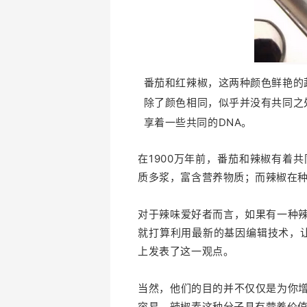
番茄和红辣椒，这两种颜色鲜艳的
除了颜色相同，似乎并没有共同之
享着一些共同的DNA。
在1900万年前，番茄和辣椒有着
质多浆，富含营养物质；而辣椒在
对于辣味爱好者而言，如果有一种
就打算利用最新的基因编辑技术，让番茄也
上发表了这一观点。
当然，他们的目的并不仅仅是为你
容易。辣椒素这种分子具有营养价