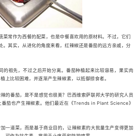
蔬菜常作为西餐的配菜，也是中餐喜欢用的原材料。不过，它们
处。其实，从进化的角度来看，红辣椒还是番茄的远方亲戚，分
共同的祖先，不过之后开始分离。番茄种植起来比较容易，果实肉
种植上比较困难，并逐渐产生辣椒素，以抵御掠食者。
辣辣的番茄，是不是感觉也很美？巴西维索萨联邦大学的研究人员
产生辣椒素。他们最近在《Trends in Plant Science》
增加一道菜，而是基于商业目的，让辣椒素的大批量生产变得更加
值，可作为抗生素，常用于止痛药和防狼喷雾。