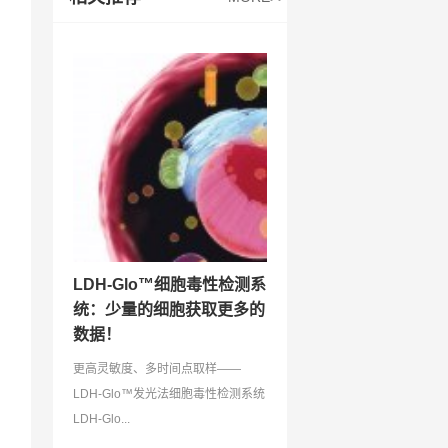
LDH-Glo™细胞毒性检测系
统：少量的细胞获取更多的
数据！
更高灵敏度、多时间点取样——
LDH-Glo™发光法细胞毒性检测系统
LDH-Glo...