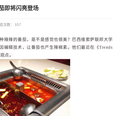
茄即将闪亮登场
览次数：
157
种辣辣的番茄，是不是感觉也很美？巴西维索萨联邦大学
编辑技术，让番茄也产生辣椒素。他们最近在《Trends
这一观点。