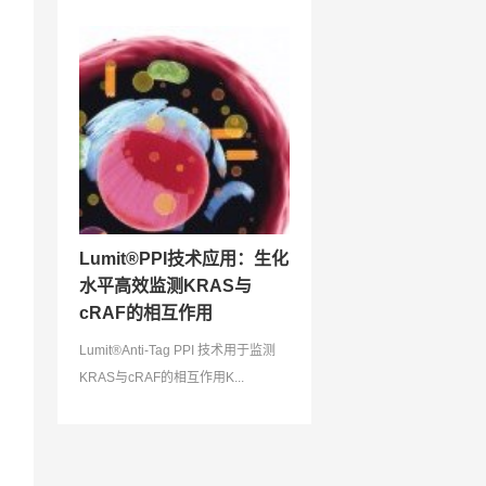
Lumit®PPI技术应用：生化
水平高效监测KRAS与
cRAF的相互作用
Lumit®Anti-Tag PPI 技术用于监测
KRAS与cRAF的相互作用K...