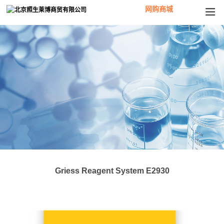
网购商城
Griess Reagent System E2930