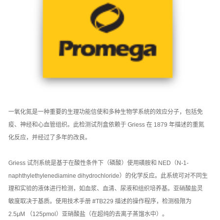
一氧化氮是一种重要的生理功能信使和多种生物学系统的效应分子，包括免
疫、神经和心血管组织。此检测试剂盒依赖于 Griess 在 1879 年描述的重氮
化反应，并经过了多年的改良。
Griess 试剂系统是基于在酸性条件下（磷酸）使用磺胺和 NED（N-1-
naphthylethylenediamine dihydrochloride）的化学反应。此系统可对不同生
理和实验的液体进行检测，如血浆、血清、尿液和组织培养基。亚硝酸盐灵
敏度取决于基质。使用技术手册 #TB229 描述的操作程序，检测极限为
2.5μM （125pmol）亚硝酸盐（在超纯的去离子蒸馏水中）。