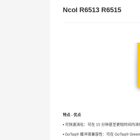
NcoI R6513 R6515
特点 - 优点
• 可快速消化：可在 15 分钟甚至更短时间内消化
• GoTaq® 缓冲液兼容性：可在 GoTaq® Gre