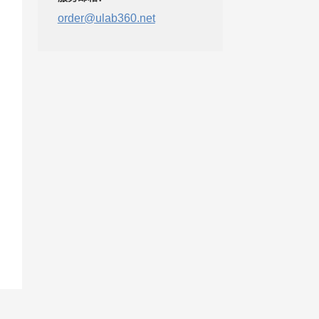
order@ulab360.net