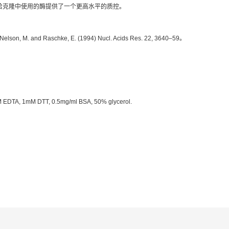
白斑检测给克隆中使用的酶提供了一个更高水平的质控。
 M. and Raschke, E. (1994) Nucl. Acids Res. 22, 3640–59。
 EDTA, 1mM DTT, 0.5mg/ml BSA, 50% glycerol.