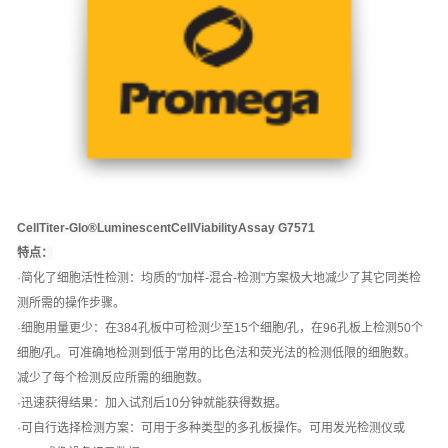
CellTiter-Glo®LuminescentCellViabilityAssay G7571
特点：
·简化了细胞活性检测：均质的"加样-混合-检测"方案极大地减少了其它同类检
测所需的操作步骤。
·细胞用量更少：在384孔板中可检测少至15个细胞/孔，在96孔板上检测50个
细胞/孔。可准确地检测到低于常用的比色法和荧光法的检测低限的细胞数。
减少了每个检测反应所需的细胞数。
·迅速获得结果：加入试剂后10分钟就能获得数据。
·可自行选择检测方案：可用于多种类型的多孔板操作。可用发光检测仪或