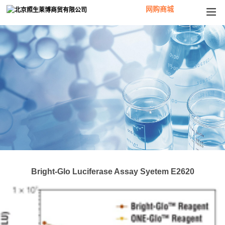
网购商城
Bright-Glo Luciferase Assay Syetem E2620