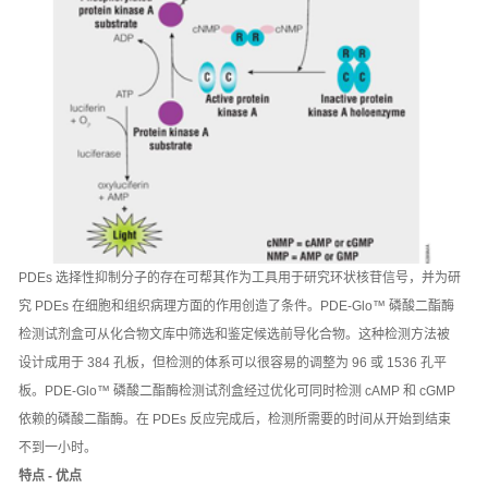
PDEs 选择性抑制分子的存在可帮其作为工具用于研究环状核苷信号，并为研
究 PDEs 在细胞和组织病理方面的作用创造了条件。PDE-Glo™ 磷酸二酯酶
检测试剂盒可从化合物文库中筛选和鉴定候选前导化合物。这种检测方法被
设计成用于 384 孔板，但检测的体系可以很容易的调整为 96 或 1536 孔平
板。PDE-Glo™ 磷酸二酯酶检测试剂盒经过优化可同时检测 cAMP 和 cGMP
依赖的磷酸二酯酶。在 PDEs 反应完成后，检测所需要的时间从开始到结束
不到一小时。
特点 - 优点