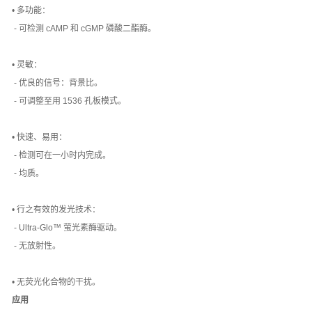
• 多功能：
- 可检测 cAMP 和 cGMP 磷酸二酯酶。
• 灵敏：
- 优良的信号：背景比。
- 可调整至用 1536 孔板模式。
• 快速、易用：
- 检测可在一小时内完成。
- 均质。
• 行之有效的发光技术：
- Ultra-Glo™ 萤光素酶驱动。
- 无放射性。
• 无荧光化合物的干扰。
应用