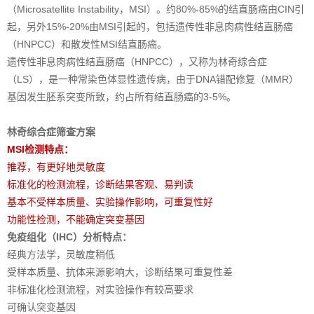
（Microsatellite Instability，MSI）。约80%-85%的结直肠癌由CIN引
起，另外15%-20%由MSI引起的，包括遗传性非息肉病性结直肠癌
（HNPCC）和散发性MSI结直肠癌。
遗传性非息肉病性结直肠癌（HNPCC），又称为林奇综合症
（LS），是一种常染色体显性遗传病，由于DNA错配修复（MMR）
基因发生胚系突变所致，约占所有结直肠癌的3-5%。
林奇综合症筛查方案
MSI检测特点：
推荐，有更好地灵敏度
标准化的检测流程，诊断结果客观、易判读
基本不受样本质量、实验操作影响，可重复性好
功能性检测，不能确定突变基因
免疫组化（IHC）分析特点：
经典方法学，灵敏度稍低
受样本质量、抗体来源影响大，诊断结果可重复性差
非标准化检测流程，对实验操作有较高要求
可确认突变基因